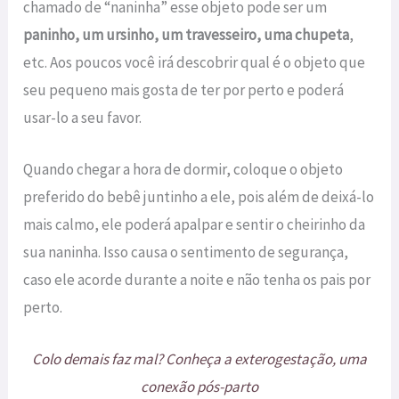
chamado de “naninha” esse objeto pode ser um
paninho, um ursinho, um travesseiro, uma chupeta
,
etc. Aos poucos você irá descobrir qual é o objeto que
seu pequeno mais gosta de ter por perto e poderá
usar-lo a seu favor.
Quando chegar a hora de dormir, coloque o objeto
preferido do bebê juntinho a ele, pois além de deixá-lo
mais calmo, ele poderá apalpar e sentir o cheirinho da
sua naninha. Isso causa o sentimento de segurança,
caso ele acorde durante a noite e não tenha os pais por
perto.
Colo demais faz mal? Conheça a exterogestação, uma
conexão pós-parto