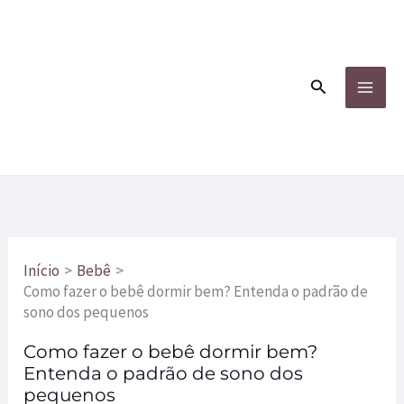
Ir
para
o
Pesquisar
conteúdo
Início
Bebê
Como fazer o bebê dormir bem? Entenda o padrão de
sono dos pequenos
Como fazer o bebê dormir bem?
Entenda o padrão de sono dos
pequenos