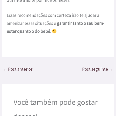
durante a noite por muitos meses.
Essas recomendações com certeza irão te ajudar a
amenizar essas situações e
garantir tanto o seu bem-
estar quanto o do bebê
.
←
Post anterior
Post seguinte
→
Você também pode gostar