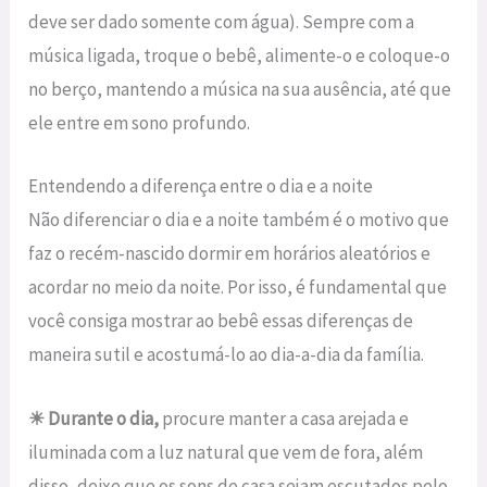
deve ser dado somente com água). Sempre com a
música ligada, troque o bebê, alimente-o e coloque-o
no berço, mantendo a música na sua ausência, até que
ele entre em sono profundo.
Entendendo a diferença entre o dia e a noite
Não diferenciar o dia e a noite também é o motivo que
faz o recém-nascido dormir em horários aleatórios e
acordar no meio da noite. Por isso, é fundamental que
você consiga mostrar ao bebê essas diferenças de
maneira sutil e acostumá-lo ao dia-a-dia da família.
☀ Durante o dia,
procure manter a casa arejada e
iluminada com a luz natural que vem de fora, além
disso, deixe que os sons de casa sejam escutados pelo