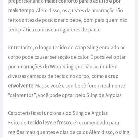
proporcionando
maior conforto para o adulto e por
mais tempo
. Além disso, os ajustes da amarração são
feitos antes de posicionar o bebê, bom para quem não
tem prática com os carregadores de pano.
Entretanto, o longo tecido do Wrap Sling enrolado no
corpo pode causar sensação de calor. É possível optar
por amarrações do Wrap Sling que não acumulem
diversas camadas de tecido no corpo, como a
cruz
envolvente
. Mas se você e seu bebê forem realmente
“calorentos”, você pode optar pelo Sling de Argolas.
Características funcionais do Sling de Argolas
Feito de
tecido leve e fresco
, é recomendado para
regiões mais quentes e dias de calor. Além disso, o sling