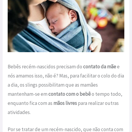
Bebês recém-nascidos precisam do
contato da mãe
e
nós amamos isso, não é? Mas, para facilitar o colo do dia
a dia, os slings possibilitam que as mamães
mantenham-se em
contato com o bebê
o tempo todo,
enquanto fica com as
mãos livres
para realizar outras
atividades.
Por se tratar de um recém-nascido, que não conta com