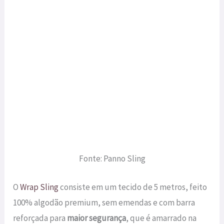
Fonte: Panno Sling
O
Wrap Sling
consiste em um tecido de 5 metros, feito
100% algodão premium, sem emendas e com barra
reforçada para
maior segurança
, que é amarrado na